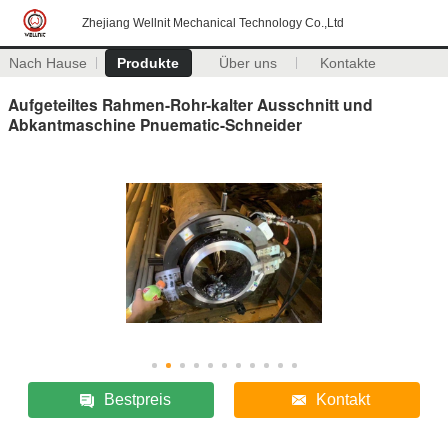
Zhejiang Wellnit Mechanical Technology Co.,Ltd
Nach Hause
Produkte
Über uns
Kontakte
Aufgeteiltes Rahmen-Rohr-kalter Ausschnitt und
Abkantmaschine Pnuematic-Schneider
Bestpreis
Kontakt