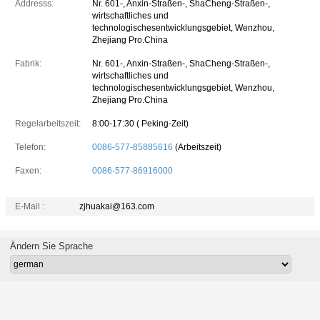
Addresss:
Nr. 601-, Anxin-Straßen-, ShaCheng-Straßen-,
wirtschaftliches und
technologischesentwicklungsgebiet, Wenzhou,
Zhejiang Pro.China
Fabrik:
Nr. 601-, Anxin-Straßen-, ShaCheng-Straßen-,
wirtschaftliches und
technologischesentwicklungsgebiet, Wenzhou,
Zhejiang Pro.China
Regelarbeitszeit:
8:00-17:30 ( Peking-Zeit)
Telefon:
0086-577-85885616
(Arbeitszeit)
Faxen:
0086-577-86916000
E-Mail :
zjhuakai@163.com
Ändern Sie Sprache