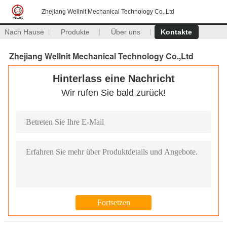
Zhejiang Wellnit Mechanical Technology Co.,Ltd
Nach Hause
Produkte
Über uns
Kontakte
Zhejiang Wellnit Mechanical Technology Co.,Ltd
Hinterlass eine Nachricht
Wir rufen Sie bald zurück!