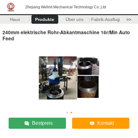
Zhejiang Wellnit Mechanical Technology Co.,Ltd
Haus
Produkte
Über uns
Fabrik-Ausflug
>>
240mm elektrische Rohr-Abkantmaschine 16r/Min Auto
Feed
Bestpreis
Kontakt