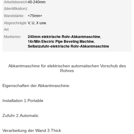
Arbeitsbereich
40-240mm
(Identifikation):
Wandstärke:
<75mm>
Abgeschrägte
V, U, X usw.
Art:
240mm elektrische Rohr-Abkantmaschine
Markieren:
,
16r/Min Electric Pipe Beveling Machine
,
Selbstzufuhr-elektrische Rohr-Abkantmaschine
Abkantmaschine für elektrischen automatischen Vorschub des
Rohres
Eigenschaften der Abkantmaschine:
Installation 1.Portable
Zufuhr 2.Automatic
Verarbeitung der Wand 3.Thick