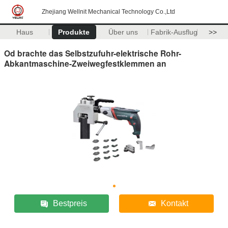
Zhejiang Wellnit Mechanical Technology Co.,Ltd
Haus
Produkte
Über uns
Fabrik-Ausflug
>>
Od brachte das Selbstzufuhr-elektrische Rohr-
Abkantmaschine-Zweiwegfestklemmen an
Bestpreis
Kontakt