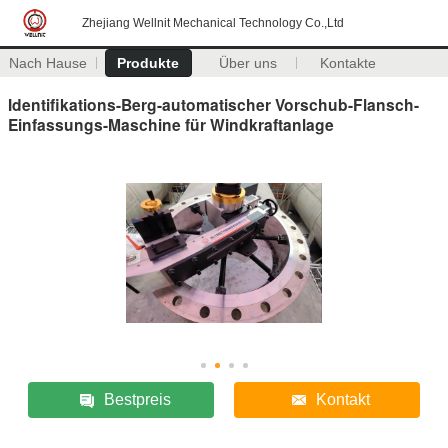
Zhejiang Wellnit Mechanical Technology Co.,Ltd
Nach Hause
Produkte
Über uns
Kontakte
Identifikations-Berg-automatischer Vorschub-Flansch-
Einfassungs-Maschine für Windkraftanlage
Bestpreis
Kontakt