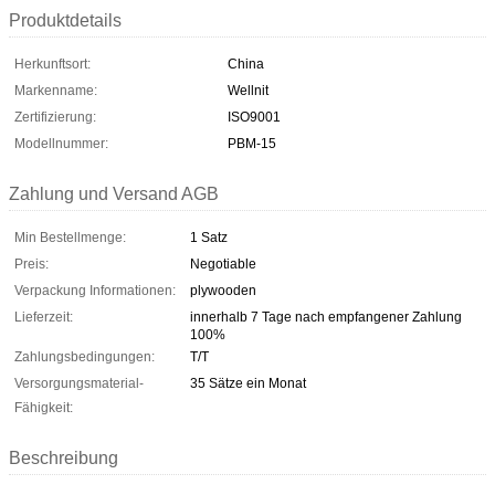
Produktdetails
Herkunftsort:
China
Markenname:
Wellnit
Zertifizierung:
ISO9001
Modellnummer:
PBM-15
Zahlung und Versand AGB
Min Bestellmenge:
1 Satz
Preis:
Negotiable
Verpackung Informationen:
plywooden
Lieferzeit:
innerhalb 7 Tage nach empfangener Zahlung
100%
Zahlungsbedingungen:
T/T
Versorgungsmaterial-
35 Sätze ein Monat
Fähigkeit:
Beschreibung