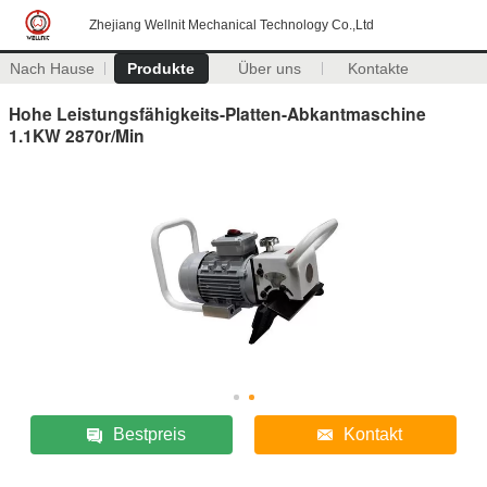
Zhejiang Wellnit Mechanical Technology Co.,Ltd
Nach Hause
Produkte
Über uns
Kontakte
Hohe Leistungsfähigkeits-Platten-Abkantmaschine
1.1KW 2870r/Min
Bestpreis
Kontakt