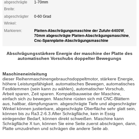
abgeschrägte
1-70mm
Breite:
abgeschrägter
0-60 Grad
Winkel:
Platten-Abschrägungsmaschine der Zufuhr-6400W
Markieren:
,
70mm abgeschrägte Platten-Abschrägungsmaschine
,
Cnc-Spannplatte-Abschrägungsmaschine
Abschrägungsstärkere Energie der maschine der Platte des
automatischen Vorschubs doppelter Bewegungs
Maschineneinleitung
dieser Reihenmaschinengebrauchsdoppeltmotor, stärkere Energie,
höhere Leistungsfähigkeit. automatisches Bewegen, automatisches
Festklemmen (sein kann zu wählen), automatischer Vorschub,
Arbeit sparen, Zeit sparen. Kompaktbauweise der Maschine,
einfach sich zu bewegen. Maschine rüsten sich mit CNC-Blättern
aus, haltbar, dämpfungsarm. abgeschrägte Tiefe und abgeschrägter
Winkel können justierbare, abgeschrägte Oberfläche sehr glatt sein,
können bis zu Ra3.2-6.3.After Schrägfläche, kein in Essig
einlegender Bedarf, können direkt schweißen. Maschine kann
Schrägfläche X tun, können Sie eine Seite zuerst abschrägen, dann,
Platte umzudrehen und schrägen die andere Seite ab.