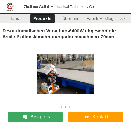
Zhejiang Wellnit Mechanical Technology Co.,Ltd
Haus
Produkte
Über uns
Fabrik-Ausflug
>>
Des automatischen Vorschub-6400W abgeschrägte
Breite Platten-Abschrägungsder maschinen-70mm
Bestpreis
Kontakt