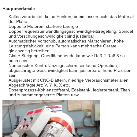
Hauptmerkmale
Kaltes verarbeitet, keine Funken, beeinflussen nicht das Material
der Platte.
Doppelte Motoren, stärkere Energie
Doppelfrequenzumwandlungsgeschwindigkeitsregelung, Spindel
und Vorschubgeschwindigkeit sind justierbar
Automatischer Vorschub, automatisches Marschieren, hohe
Leistungsfähigkeit, eine Person kann mehrfache Geräte
gleichzeitig betreiben
Glatte Steigung, Oberflächenende kann wie Ra3.2-Ra6.3 so
hoch sein
Numerischer Kontrollanzeigeschirm, einfache Operation,
abgeschrägte Geschwindigkeit kann justierbare, hohe Präzision
sein
Ausgerüstet mit CNC-Blättern, niedrige Verbrauchsmaterialien
Abgeschrägte Art: V, Y, K, X etc.
Dosenprozess-Kohlenstoffstahl, Edelstahl-, legierterstahl, Titan
und zusammengesetzte Platten usw.