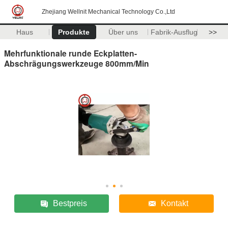
Zhejiang Wellnit Mechanical Technology Co.,Ltd
Haus
Produkte
Über uns
Fabrik-Ausflug
>>
Mehrfunktionale runde Eckplatten-
Abschrägungswerkzeuge 800mm/Min
Bestpreis
Kontakt