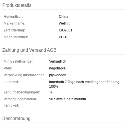
Produktdetails
Herkunftsort:
China
Markenname:
Wellnit
Zertifizierung:
ISO9001
Modellnummer:
PB-10
Zahlung und Versand AGB
Min Bestellmenge:
Verkäuflich
Preis:
negotiable
Verpackung Informationen:
plywooden
Lieferzeit:
innerhalb 7 Tage nach empfangener Zahlung
100%
Zahlungsbedingungen:
T/T
Versorgungsmaterial-
50 Sätze für ein mounth
Fähigkeit:
Beschreibung