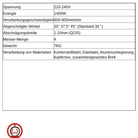
Spannung
220-240V
Energie
1400W
Verarbeitungsgeschwindigkeit
400-800mm/min
Abgeschrägter Winkel
30° 37.5° 45° (Standard 30 °)
Abschrägungsbreite
1-10mm (Q235)
Messer-Menge
4
Gewicht
7KG
Verarbeitung von Materialien
Kohlenstoffstahl, Edelstahl, Aluminiumlegierung,
kupfernes, zusammengesetztes Brett