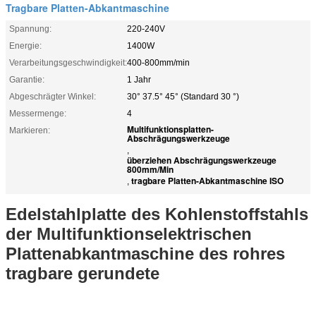
Tragbare Platten-Abkantmaschine
Spannung:
220-240V
Energie:
1400W
Verarbeitungsgeschwindigkeit:
400-800mm/min
Garantie:
1 Jahr
Abgeschrägter Winkel:
30° 37.5° 45° (Standard 30 °)
Messermenge:
4
Multifunktionsplatten-
Markieren:
Abschrägungswerkzeuge
,
überziehen Abschrägungswerkzeuge
800mm/Min
tragbare Platten-Abkantmaschine ISO
,
Edelstahlplatte des Kohlenstoffstahls
der Multifunktionselektrischen
Plattenabkantmaschine des rohres
tragbare gerundete