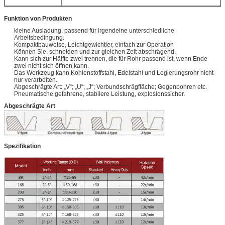
Funktion von Produkten
kleine Ausladung, passend für irgendeine unterschiedliche
Arbeitsbedingung.
Kompaktbauweise, Leichtgewichtler, einfach zur Operation
Können Sie, schneiden und zur gleichen Zeit abschrägend.
Kann sich zur Hälfte zwei trennen, die für Rohr passend ist, wenn Ende
zwei nicht sich öffnen kann.
Das Werkzeug kann Kohlenstoffstahl, Edelstahl und Legierungsrohr nicht
nur verarbeiten.
Abgeschrägte Art: „V“; „U“; „J“; Verbundschrägfläche; Gegenbohren etc.
Pneumatische gefahrene, stabilere Leistung, explosionssicher.
Abgeschrägte Art
Spezifikation