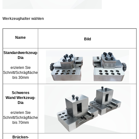
Werkzeughalter wählen
Name
Bild
Standardwerkzeug-
Dia
erzielen Sie
Schnitt/Schrägfläche
bis 30mm
Schweres
Wand Werkzeug-
Dia
erzielen Sie
Schnitt/Schrägfläche
bis 70mm
Brücken-