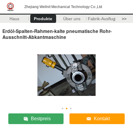
Zhejiang Wellnit Mechanical Technology Co.,Ltd
Haus
Produkte
Über uns
Fabrik-Ausflug
>>
Erdöl-Spalten-Rahmen-kalte pneumatische Rohr-
Ausschnitt-Abkantmaschine
Bestpreis
Kontakt