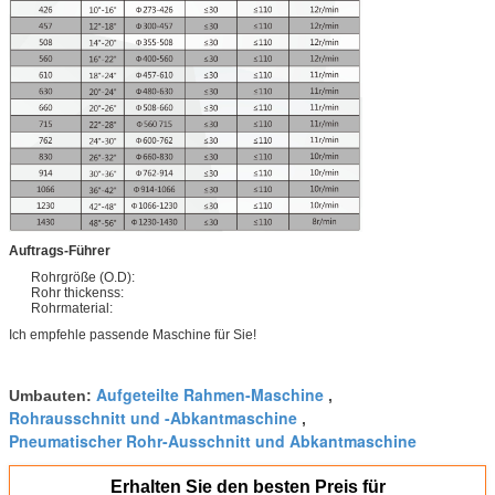
Auftrags-Führer
Rohrgröße (O.D):
Rohr thickenss:
Rohrmaterial:
Ich empfehle passende Maschine für Sie!
Aufgeteilte Rahmen-Maschine
Umbauten:
,
Rohrausschnitt und -Abkantmaschine
,
Pneumatischer Rohr-Ausschnitt und Abkantmaschine
Erhalten Sie den besten Preis für