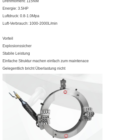
Drehmoment: 115NM
Energie: 3.5HP
Luftdruck: 0.8-1.0Mpa
Luft-Verbrauch: 1000-2000L/min
Vorteil
Explosionssicher
Stabile Leistung
Einfache Struktur machen einfach zum maintenace
Gelegentlich bricht Überlastung nicht